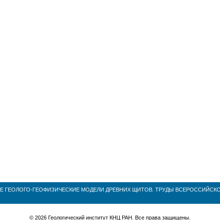
 ГЕОЛОГО-ГЕОФИЗИЧЕСКИЕ МОДЕЛИ ДРЕВНИХ ЩИТОВ. ТРУДЫ ВСЕРОССИЙСК
© 2026 Геологический институт КНЦ РАН. Все права защищены.