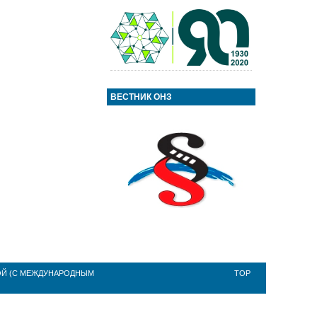
ВЕСТНИК ОНЗ
ОЙ (С МЕЖДУНАРОДНЫМ
TOP