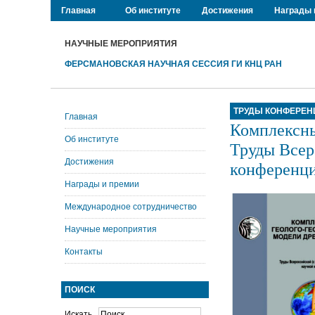
Главная
Об институте
Достижения
Награды 
НАУЧНЫЕ МЕРОПРИЯТИЯ
ФЕРСМАНОВСКАЯ НАУЧНАЯ СЕССИЯ ГИ КНЦ РАН
ТРУДЫ КОНФЕРЕН
Главная
Комплексны
Об институте
Труды Всер
Достижения
конференци
Награды и премии
Международное сотрудничество
Научные мероприятия
Контакты
ПОИСК
Искать...