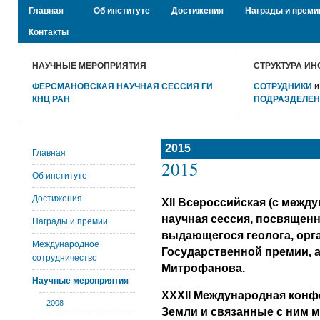
Главная
Об институте
Достижения
Награды и преми
Контакты
НАУЧНЫЕ МЕРОПРИЯТИЯ
СТРУКТУРА ИН
ФЕРСМАНОВСКАЯ НАУЧНАЯ СЕССИЯ ГИ
СОТРУДНИКИ
КНЦ РАН
ПОДРАЗДЕЛЕ
2015
Главная
2015
Об институте
Достижения
XII Всероссийская (с меж
научная сессия, посвященн
Награды и премии
выдающегося геолога, орга
Международное
Государственной премии, 
сотрудничество
Митрофанова.
Научные мероприятия
XXXII Международная кон
2008
Земли и связанные с ним 