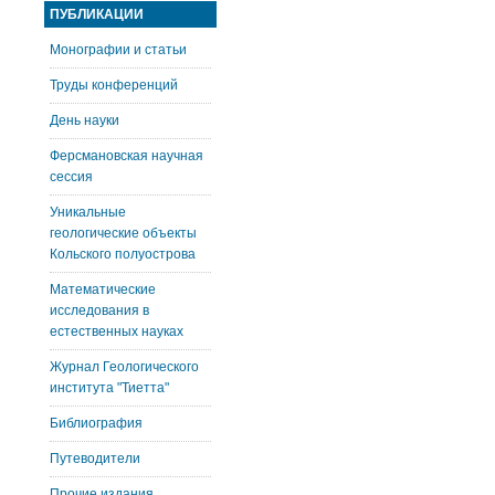
ПУБЛИКАЦИИ
Монографии и статьи
Труды конференций
День науки
Ферсмановская научная
сессия
Уникальные
геологические объекты
Кольского полуострова
Математические
исследования в
естественных науках
Журнал Геологического
института "Тиетта"
Библиография
Путеводители
Прочие издания