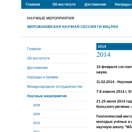
Главная
Об институте
Достижения
Награды 
НАУЧНЫЕ МЕРОПРИЯТИЯ
ФЕРСМАНОВСКАЯ НАУЧНАЯ СЕССИЯ ГИ КНЦ РАН
2014
Главная
2014
Об институте
10 февраля состоит
Достижения
науки.
Награды и премии
11.02.2014 - Научн
Международное сотрудничество
7-8 апреля 2014 г.
Научные мероприятия
21-25 июля 2014 го
2008
Кольского региона:
2009
Геологический инст
молодых учёных и с
2010
научную школу "
2011