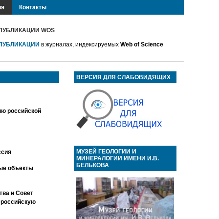
ия
Контакты
ПУБЛИКАЦИИ WOS
ПУБЛИКАЦИИ
в журналах, индексируемых
Web of Science
ВЕРСИЯ ДЛЯ СЛАБОВИДЯЩИХ
ню российской
МУЗЕЙ ГЕОЛОГИИ И
ссия
МИНЕРАЛОГИИ ИМЕНИ И.В.
БЕЛЬКОВА
ные объекты
тва и Совет
сероссийскую