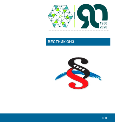
ВЕСТНИК ОНЗ
TOP