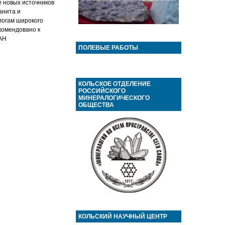
е новых источников
анита и
логам широкого
комендовано к
РАН
ПОЛЕВЫЕ РАБОТЫ
КОЛЬСКОЕ ОТДЕЛЕНИЕ
РОССИЙСКОГО
МИНЕРАЛОГИЧЕСКОГО
ОБЩЕСТВА
КОЛЬСКИЙ НАУЧНЫЙ ЦЕНТР