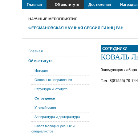
Главная
Об институте
Достижения
Награды 
НАУЧНЫЕ МЕРОПРИЯТИЯ
ФЕРСМАНОВСКАЯ НАУЧНАЯ СЕССИЯ ГИ КНЦ РАН
СОТРУДНИКИ
Главная
КОВАЛЬ Лю
Об институте
Заведующая лаборат
История
Основные направления
Тел.: 8(81555) 79-744
Структура института
Сотрудники
Ученый совет
Аспирантура и докторантура
Совет молодых ученых и
специалистов