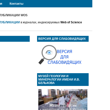
ия
Контакты
ПУБЛИКАЦИИ WOS
ПУБЛИКАЦИИ
в журналах, индексируемых
Web of Science
ВЕРСИЯ ДЛЯ СЛАБОВИДЯЩИХ
МУЗЕЙ ГЕОЛОГИИ И
МИНЕРАЛОГИИ ИМЕНИ И.В.
БЕЛЬКОВА