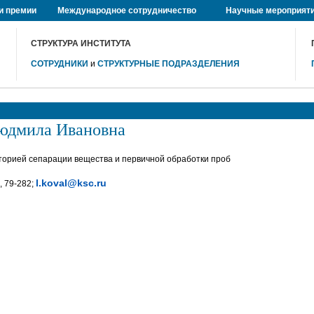
и премии
Международное сотрудничество
Научные мероприят
СТРУКТУРА ИНСТИТУТА
СОТРУДНИКИ
и
СТРУКТУРНЫЕ ПОДРАЗДЕЛЕНИЯ
дмила Ивановна
орией сепарации вещества и первичной обработки проб
l.koval@ksc.ru
, 79-282;