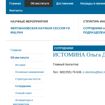
Главная
Об институте
Достижения
Награды и преми
Контакты
НАУЧНЫЕ МЕРОПРИЯТИЯ
СТРУКТУРА ИН
ФЕРСМАНОВСКАЯ НАУЧНАЯ СЕССИЯ ГИ
СОТРУДНИКИ
КНЦ РАН
ПОДРАЗДЕЛЕ
СОТРУДНИКИ
Главная
ИСТОМИНА Ольга Д
Об институте
Главный бухгалтер
История
Основные направления
Тел.: 8(81555) 79-638,
o.istomina@ksc.r
Структура института
Сотрудники
Ученый совет
Аспирантура и
докторантура