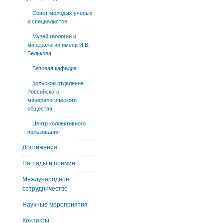
Совет молодых ученых
и специалистов
Музей геологии и
минералогии имени И.В.
Белькова
Базовая кафедра
Кольское отделение
Российского
минералогического
общества
Центр коллективного
пользования
Достижения
Награды и премии
Международное
сотрудничество
Научные мероприятия
Контакты