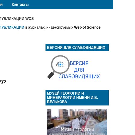
ия
Контакты
ПУБЛИКАЦИИ WOS
ПУБЛИКАЦИИ
в журналах, индексируемых
Web of Science
ВЕРСИЯ ДЛЯ СЛАБОВИДЯЩИХ
yz
МУЗЕЙ ГЕОЛОГИИ И
МИНЕРАЛОГИИ ИМЕНИ И.В.
БЕЛЬКОВА