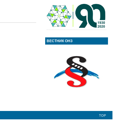
ВЕСТНИК ОНЗ
TOP