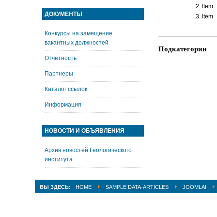
Item
ДОКУМЕНТЫ
Item
Конкурсы на замещение
вакантных должностей
Подкатегории
Отчетность
Партнеры
Каталог ссылок
Информация
НОВОСТИ И ОБЪЯВЛЕНИЯ
Архив новостей Геологического
института
ВЫ ЗДЕСЬ:
HOME
SAMPLE DATA-ARTICLES
JOOMLA!