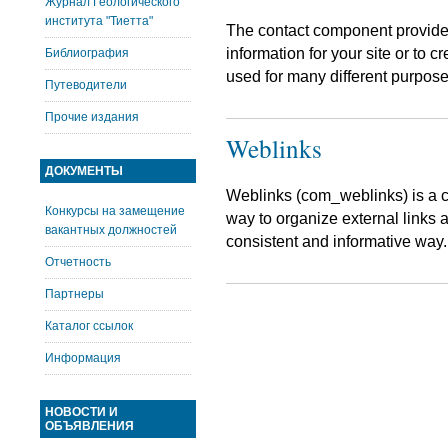
Журнал Геологического
института "Тиетта"
The contact component provides
information for your site or to 
Библиография
used for many different purpos
Путеводители
Прочие издания
Weblinks
ДОКУМЕНТЫ
Weblinks (com_weblinks) is a c
Конкурсы на замещение
way to organize external links a
вакантных должностей
consistent and informative way
Отчетность
Партнеры
Каталог ссылок
Информация
НОВОСТИ И
ОБЪЯВЛЕНИЯ